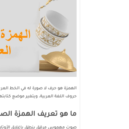
الهمزة هو حرف لا صورة له في الخط العرب
حروف اللغة العربية، ويتغير موضع كتابته
ما هو تعريف الهمزة الصو
صوت مهموس مرقق ينطق بإغلاق الأوتار الص