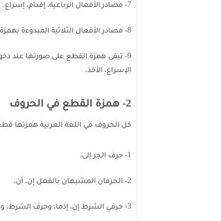
7- مصادر الأفعال الرباعية، إقدام، إسراع.
8- مصادر الأفعال الثلاثية المبدوءة بهمزة، مثل: أكلا، أخذا.
9- تبقى همزة القطع على صورتها عند دخ
الإسراع، الأخذ.
2- همزة القطع في الحروف
كل الحروف في اللغة العربية همزتها قطع
1- حرف الجر إلى.
2- الحرفان المشبهان بالفعل إن، أن.
3- حرفي الشرط إن، إذما، وحرف الشرط، والتفصيل، والتوكيد أما.