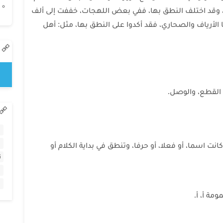
ا، وقد اختلف النطق بها، ففي بعض اللهجات، خففت إلى ألف
 الأرياف والصحاري، فقد أكدوا على النطق بها، مثل: أهل
 القطع، والوصل.
نت اسما، أو فعلا، أو حرفا، وتنطق في بداية الكلام أو
ت
مة أ، أ.