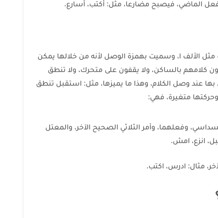
 مثل الألف ا، وسميت بهمزة الوصل لأنه من خلالها يمكن
ون كلامهم بالساكن، ولا يقفون على متحرك، ولا تنطق
 بها عند وصل الكلام، وهذا ما يميزها، مثل: استقبل تنطق
حركتها متغيرة، فهي:
داسي، وفعلهما، وأمر الثلاثي الصحيح الآخر، والمعتل
بل، انزع، امش.
خر، مثال: ادرس، اكتب.