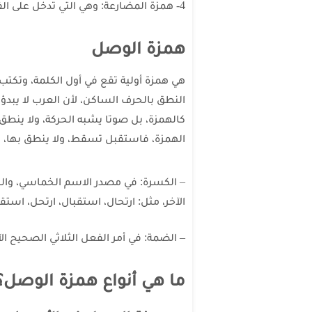
4- همزة المضارعة: وهي التي تدخل على الفعل الماضي، فيصبح مضارعا، مثل: أكتب، أسارع.
همزة الوصل
هي همزة أولية تقع في أول الكلمة، وتكتب
النطق بالحرف الساكن، لأن العرب لا يبدؤ
كالهمزة، بل صوتا يشبه الحركة، ولا ينطق
الهمزة، فاستقبل تسقط، ولا ينطق بها، و
– الكسرة: في مصدر الاسم الخماسي، والس
الآخر، مثل: ارتحال، استقبال، ارتحل، استق
– الضمة: في أمر الفعل الثلاثي الصحيح الآ
ما هي أنواع همزة الوصل؟