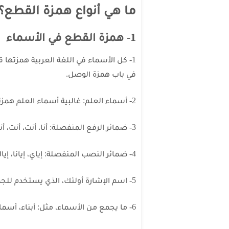
ما هي أنواع همزة القطع؟
1- همزة القطع في الأسماء
1- كل الأسماء في اللغة العربية همزتها
في باب همزة الوصل.
2- أسماء العلم: غالبية أسماء العلم همزتها قطع، مثل: إبراهيم، أحمد.
3- ضمائر الرفع المنفصلة: أنا، أنت، أنت، أنتما، أنتم، أنتن.
4- ضمائر النصب المنفصلة: إياي، إيانا، إياك، إياك، إياكما، إياكن، إياكم، إياه، إياها، إياهما، إياهم، إياهن.
5- اسم الإشارة أولئك، الذي يستخدم للجمع سواء أكان مؤنثا أو مذكرا.
6- ما يجمع من الأسماء، مثل: أبناء، أسماء.