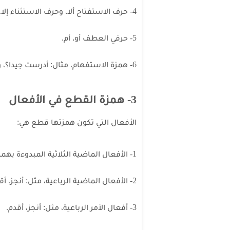
4- حرف الاستفتاح ألا، وحرف الاستثناء إلا.
5- حرفي العطف أو، أم.
6- همزة الاستفهام، مثال: أدرست جيدا؟، وهمزة النداء، مثال: أسامر لا تترك طريق العلم.
3- همزة القطع في الأفعال
الأفعال التي تكون همزتها قطع هي:
1- الأفعال الماضية الثلاثية المبدوءة بهمزة، مثل: أكل، أخذ.
2- الأفعال الماضية الرباعية، مثل: أنجز، أقدم.
3- أفعال الأمر الرباعية، مثل: أنجز، أقدم.