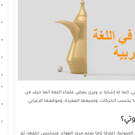
ي، إنما له إشارة ء، ويرى بعض علماء اللغة أنها حرف من
ا بحسب الحركات، وصيغها المفردة، وموقعها الإعرابي.
تي؟
وتية، إغلاقا تاما يمنع مرور الهواء، فينحبس خلفها، ثم