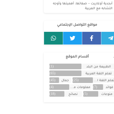
أبجدية أوغاريت – صفاتها، أهميتها وأوجه
التشابه مع العربية
مواقع التواصل الإجتماعي
أقسام الموقع
الطبيعة من البلد
(1)
تعلم اللغة العربية
(65)
علم اللغة الفرنسية
(25)
جمال
(45)
فوائد
(7)
معلومات من البلد
(4)
منوعات
(5)
نصائح
(18)