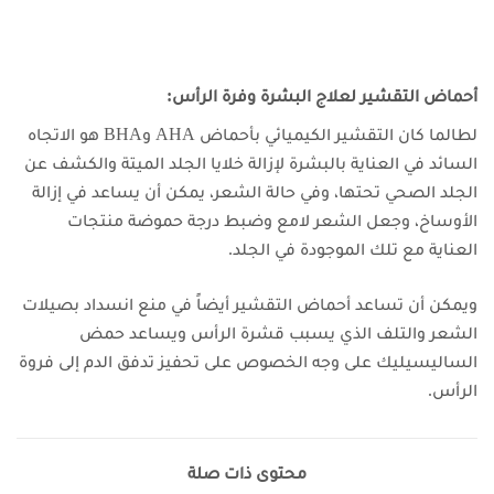
أحماض التقشير لعلاج البشرة وفرة الرأس:
لطالما كان التقشير الكيميائي بأحماض AHA وBHA هو الاتجاه
السائد في العناية بالبشرة لإزالة خلايا الجلد الميتة والكشف عن
الجلد الصحي تحتها، وفي حالة الشعر، يمكن أن يساعد في إزالة
الأوساخ، وجعل الشعر لامع وضبط درجة حموضة منتجات
العناية مع تلك الموجودة في الجلد.
ويمكن أن تساعد أحماض التقشير أيضاً في منع انسداد بصيلات
الشعر والتلف الذي يسبب قشرة الرأس ويساعد حمض
الساليسيليك على وجه الخصوص على تحفيز تدفق الدم إلى فروة
الرأس.
محتوى ذات صلة