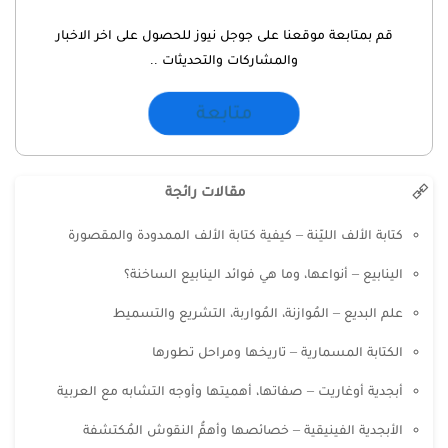
قم بمتابعة موقعنا على جوجل نيوز للحصول على اخر الاخبار
والمشاركات والتحديثات ..
متابعة
مقالات رائجة
كتابة الألف الليّنة – كيفية كتابة الألف الممدودة والمقصورة
الينابيع – أنواعها، وما هي فوائد الينابيع الساخنة؟
علم البديع – المُوازنة، المُواربة، التشريع والتسميط
الكتابة المسمارية – تاريخها ومراحل تطورها
أبجدية أوغاريت – صفاتها، أهميتها وأوجه التشابه مع العربية
الأبجدية الفينيقية – خصائصها وأهمُّ النقوش المُكتشفة