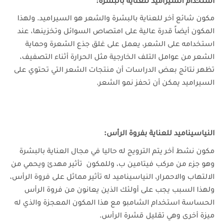
استخدام السيراميد للعناية بالبشرة:
مكون شائع آخر للعناية بالبشرة والشعر هو السيراميد. ولهذا
المكون أيضاً قدرة عالية على امتصاص السوائل وتخزينها، عند
استخدامه على الشعر، يعمل على غلق جذع الشعرة وحماية
الشعر من عوامل التلف الخارجية مثل الحرارة أثناء التصفيف،
تظهر نتائج بعض الدراسات أن منتجات الشعر التي تحتوي على
السيراميد يمكن أن تحفز نمو الشعر.
النياسيناميد للعناية بفروة الرأس:
مكون نشط آخر يتم الترويج له حاليا في مجال العناية بالبشرة
وهو جزء من مركب فيتامين ب، وللمكون تأثير مهدئ ويحمي من
الالتهاب والاحمرار، النياسيناميد له تأثير مماثل على فروة الرأس،
ولهذا السبب يجب على أولئك الذين يعانون من فروة الرأس
الحساسة استخدام الشامبو مع هذا المكون المعجزة والذي له
ميزة أخرى وهي تقليل قشرة الرأس.