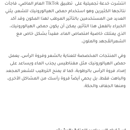
انتشرت خدعة تجميلية على تطبيق TikTok العام الماضي، فاجأت
نتائجها الكثيرين وهو استخدام حمض الهيالورونيك للشعر، يثني
العديد من المستخدمين بالتأثير المرطب لهذا المكون وقد أكد
الخبراء بالفعل هذا التأثير، يمكن أن يكون حمض الهيالورونيك،
الذي يمتلك خاصية امتصاص الماء، مفيداً بشكل خاص مع
الشعرالمُجهد والملون.
وفي المنتجات المخصصة للعناية بالشعر وفروة الرأس، يعمل
حمض الهيالورونيك مثل مغناطيس يجذب الماء ويساعد على
إمداد فروة الرأس بالرطوبة، كما لا يمنح الترطيب للشعر المجعد
والباهت فقط، بل يحمي أيضاً فروة رأسك من المشاكل الأخرى،
ومنها الجفاف والحكة.