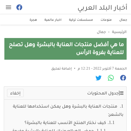
أخبار البلد العربي
جمال
منوعات
مسلسلات تركية
اخبار عالمية
هجرة
الرئيسية
›
جمال
ما هي أفضل منتجات العناية بالبشرة وهل تصلح
للعناية بفروة الرأس
الجمعة 7 أكتوبر 2022 - 12:21 م
إضافة تعليق
جدول المحتويات
منتجات العناية بالبشرة وهل يمكن استخدامها للعناية
بالشعر:
كيف نختار المنتج الأنسب للعناية بالبشرة؟
حمض الهيالورونيك للعناية بالبشرة وفروة