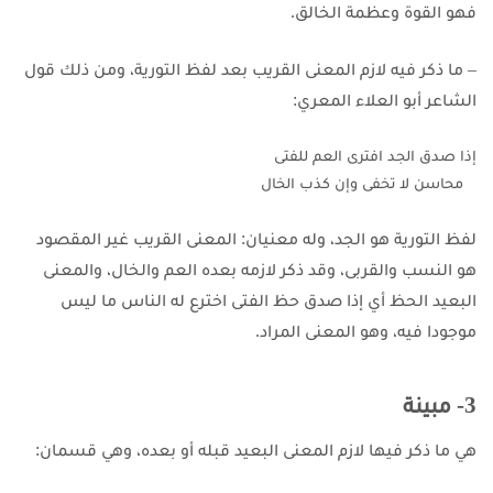
فهو القوة وعظمة الخالق.
– ما ذكر فيه لازم المعنى القريب بعد لفظ التورية، ومن ذلك قول
الشاعر أبو العلاء المعري:
إذا صدق الجد افترى العم للفتى
   محاسن لا تخفى وإن كذب الخال
لفظ التورية هو الجد، وله معنيان: المعنى القريب غير المقصود
هو النسب والقربى، وقد ذكر لازمه بعده العم والخال، والمعنى
البعيد الحظ أي إذا صدق حظ الفتى اخترع له الناس ما ليس
موجودا فيه، وهو المعنى المراد.
3- مبينة
هي ما ذكر فيها لازم المعنى البعيد قبله أو بعده، وهي قسمان: