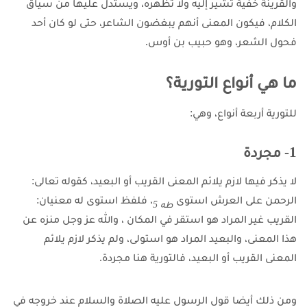
والقرينة خفية تشير إليه ولا تظهره، ويستدل عليها من سياق
الكلام، فيكون المعنى أنهم يبغضون الشاعر، حتى لو كان أحد
فحول الشعر، وهو حبيب بن أوس.
ما هي أنواع التورية؟
للتورية أربعة أنواع، وهي:
1- مجردة
لا يذكر فيها لازم يلائم المعنى القريب أو البعيد، كقوله تعالى:
الرحمن على العرش استوى
، فلفظ استوى له معنيان:
طه 5
القريب غير المراد هو استقر في المكان ، والله عز وجل منزه عن
هذا المعنى، والبعيد المراد هو استولى، ولم يذكر لازم يلائم
المعنى القريب أو البعيد، فالتورية هنا مجردة.
ومن ذلك أيضا قول الرسول عليه الصلاة والسلام عند خروجه في