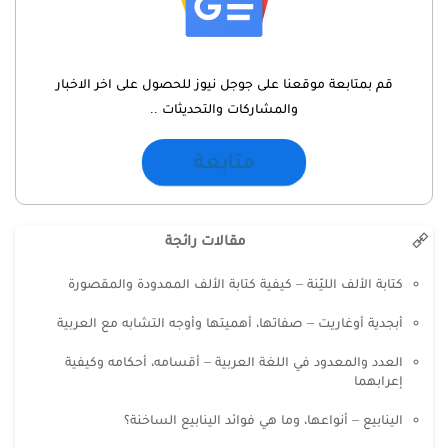
قم بمتابعة موقعنا على جوجل نيوز للحصول على اخر الاخبار
والمشاركات والتحديثات ..
متابعة
مقالات رائجة
كتابة الألف الليّنة – كيفية كتابة الألف الممدودة والمقصورة
أبجدية أوغاريت – صفاتها، أهميتها وأوجه التشابه مع العربية
العدد والمعدود في اللغة العربية – أقسامه، أحكامه وكيفية
إعرابهما
الينابيع – أنواعها، وما هي فوائد الينابيع الساخنة؟