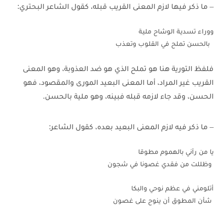
– ما ذكر فيها لازم المعنى القريب قبله، كقول الشاعر البحتري:
ووراء تسدية الوشاح ملية
  بالحسن تملح في القلوب وتعذب
فلفظ التورية هنا هو تملح الذي هو ضد العذوبة، وهو المعنى
القريب غير المراد، أما المعنى البعيد المورى والمقصود، فهو
الحسن، وقد جاء لازمه قبله فبينه، وهو ملية بالحسن.
– ما ذكر فيه لازم المعنى البعيد بعده، كقول الشاعر:
يا من رآني بالهموم مطوقا
 وظللت من فقدي غصونا في شجون
أتلومني في عظم نوحي والبكا
 شأن المطوق أن ينوح على غصون