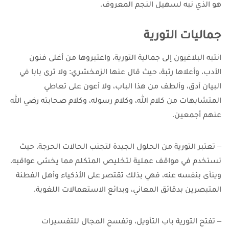
هو الذي نبه لسهيل النجم المعروف.
جماليات التورية
انتبه البلاغيون إلى جمالية التورية، واعتبروها من أغلى فنون
الأدب، وأعلاها رتبة، حيث قال عنها الزمخشري: ولا ترى بابا في
البيان أدق، وألطف من هذا الباب، ولا أعون على تعاطي
المتشابهات من كلام الله، وكلام رسوله، وكلام صحابته رضي الله
عنهم أجمعين.
– تعتبر التورية من الحلول الجيدة لتجنب الحالات الحرجة، حيث
تستخدم في مواقف عملية لتخليص المتكلم مما يخشى عواقبه،
وينأى بنفسه عنه، فهي بذلك تقتصر على الأذكياء وأهل الفطنة
المتبصرين بدقائق المعاني، وبدائع الاستعمالات اللغوية.
– تفتح التورية باب التأويل، وتفسح المجال للتفسيرات