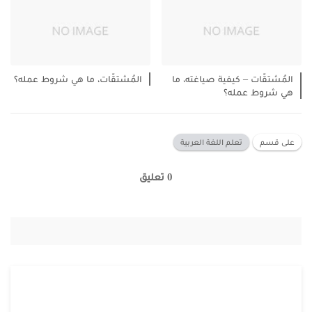
المُشتقّات – كيفية صياغته، ما
المُشتقّات، ما هي شروط عمله؟
هي شروط عمله؟
على قسم
تعلم اللغة العربية
0 تعليق