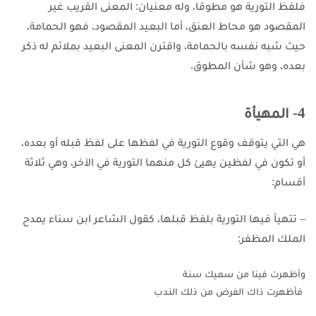
فلفظ التورية هو مطوقا، وله معنيان: المعنى القريب غير
المقصود هو محاط العنق، أما البعيد المقصود، فهو الحمامة،
حيث شبه نفسه بالحمامة، واقترن المعنى البعيد بملائم له ذكر
بعده، وهو شأن المطوق.
4- المهيأة
هي التي يتوقف وقوع التورية في لفظها على لفظ قبله أو بعده،
أو تكون في لفظين يهيئ كل منهما التورية في الآخر، وهي ثلاثة
أقسام:
– تتهيأ فيها التورية بلفظ قبلها، كقول الشاعر ابن سناء يمدح
الملك المظفر:
وأظهرت فينا من سميك سنة
 فأظهرت ذاك الفرض من ذلك الندب