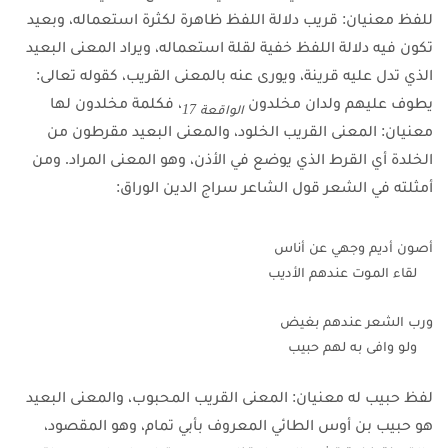
للفظ معنيان: قريب دلالة اللفظ ظاهرة لكثرة استعماله، وبعيد
تكون فيه دلالة اللفظ خفية لقلة استعماله، ويراد المعنى البعيد
الذي تدل عليه قرينة، ويورى عنه بالمعنى القريب، كقوله تعالى:
يطوف عليهم ولدان مخلدون
، فكلمة مخلدون لها
الواقعة 17
معنيان: المعنى القريب الخلود، والمعنى البعيد مقرطون من
الخلدة أي القرط الذي يوضع في الأذن، وهو المعنى المراد. ومن
أمثلته في الشعر قول الشاعر سراج الدين الوراق:
أصون أديم وجهي عن أناس
    لقاء الموت عندهم الأديب
ورب الشعر عندهم بغيض
    ولو وافى به لهم حبيب
لفظ حبيب له معنيان: المعنى القريب المحبوب، والمعنى البعيد
هو حبيب بن أوس الطائي المعروف بأبي تمام، وهو المقصود،