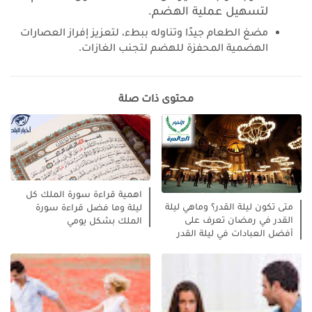
لتسهيل عملية الهضم.
مضغ الطعام جيدًا وتناوله ببطء، لتعزيز إفراز العصارات
الهضمية المحفزة للهضم لتجنب الغازات.
محتوى ذات صلة
اهمية قراءة سورة الملك كل
متى تكون ليلة القدر؟ وماهي ليلة
ليلة وما فضل قراءة سورة
القدر في رمضان تعرف على
الملك بشكل يومي
أفضل العبادات في ليلة القدر