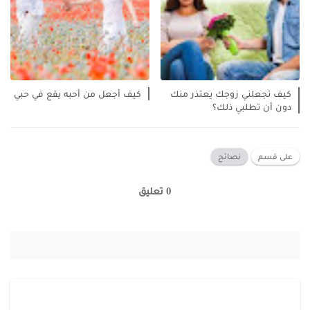
كيف تجعلني زوجك يعتذر منك
كيف أجعل من أحبه يقع في حبي
دون أن تطلبي ذلك؟
على قسم
نصائح
0 تعليق