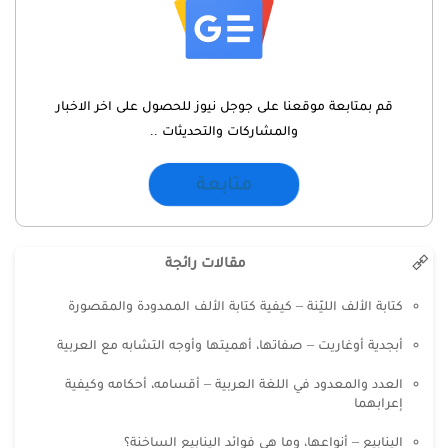
قم بمتابعة موقعنا على جوجل نيوز للحصول على اخر الاخبار
والمشاركات والتحديثات ..
متابعة
مقالات رائجة
كتابة الألف الليّنة – كيفية كتابة الألف الممدودة والمقصورة
أبجدية أوغاريت – صفاتها، أهميتها وأوجه التشابه مع العربية
العدد والمعدود في اللغة العربية – أقسامه، أحكامه وكيفية
إعرابهما
الينابيع – أنواعها، وما هي فوائد الينابيع الساخنة؟