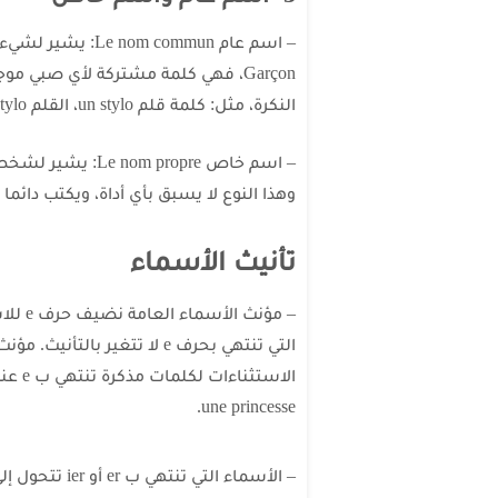
– اسم عام commun
Garçon، فهي كلمة مشتركة لأي صبي م
النكرة، مثل: كلمة قلم un stylo، القلم Le stylo.
وهذا النوع لا يسبق بأي أداة، ويكتب دائما
تأنيث الأسماء
une princesse.