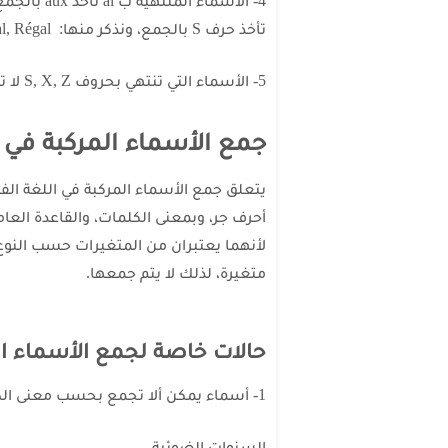
تأخذ حرف S بالجمع، ونذكر منها: Bal, Carnaval, Chacal, Festival, Régal.
5- الأسماء التي تنتهي بحروف S, X, Z لا تتغير بالجمع، مثل: الوزن Le poids.
جمع الأسماء المركبة في ا
يتعلق جمع الأسماء المركبة في اللغة ال
أحرف جر، وبمعنى الكلمات، والقاعدة الع
لأنهما يعتبران من المتغيرات حسب النوع،
متغيرة، لذلك لا يتم جمعها.
حالات خاصة لجمع الأسماء ال
1- أسماء يمكن ألا تجمع بحسب معنى الكلمة المركبة.
السنوات الضوئية.