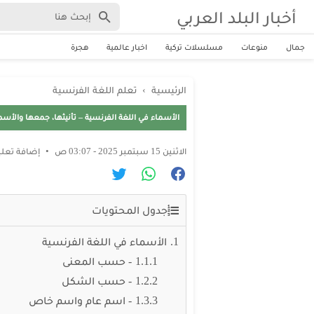
أخبار البلد العربي
جمال
منوعات
مسلسلات تركية
اخبار عالمية
هجرة
الرئيسية
›
تعلم اللغة الفرنسية
الأسماء في اللغة الفرنسية – تأنيثها، جمعها والأسما
الاثنين 15 سبتمبر 2025 - 03:07 ص
إضافة تعل
جدول المحتويات
الأسماء في اللغة الفرنسية
1- حسب المعنى
2- حسب الشكل
3- اسم عام واسم خاص