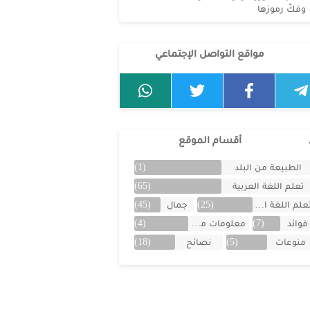
وفكّ رموزها
مواقع التواصل الإجتماعي
أقسام الموقع
الطبيعة من البلد
(1)
تعلم اللغة العربية
(65)
علم اللغة الفرنسية
(25)
جمال
(45)
فوائد
(7)
معلومات من البلد
(4)
منوعات
(5)
نصائح
(18)