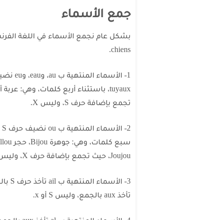
جمع الأسماء
chiens.
تجمع بإضافة حرف S، وليس X.
Joujou، حيث تجمع بإضافة حرف X، وليس S.
تأخذ aux بالجمع، وليس S أو x.